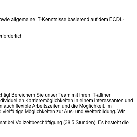
 sowie allgemeine IT-Kenntnisse basierend auf dem ECDL-
rforderlich
ig! Bereichern Sie unser Team mit Ihren IT-affinen
dividuellen Karrieremöglichkeiten in einem interessanten und
uch flexible Arbeitszeiten und die Möglichkeit, im
vielfältige Möglichkeiten zur Aus- und Weiterbildung. Wir
at bei Vollzeitbeschäftigung (38,5 Stunden). Es besteht die