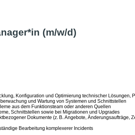
nager*in (m/w/d)
cklung, Konfiguration und Optimierung technischer Lösungen, P
n, Überwachung und Wartung von Systemen und Schnittstellen
bleme aus dem Funktionsteam oder anderen Quellen
teme, Schnittstellen sowie bei Migrationen und Upgrades
ktbezogener Dokumente (z. B. Angebote, Änderungsaufträge, Ze
ständige Bearbeitung komplexerer Incidents