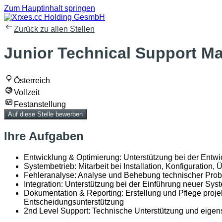
Zum Hauptinhalt springen
Zurück zu allen Stellen
Junior Technical Support Ma
Österreich
Vollzeit
Festanstellung
Auf diese Stelle bewerben
Ihre Aufgaben
Entwicklung & Optimierung: Unterstützung bei der Entwi
Systembetrieb: Mitarbeit bei Installation, Konfiguratio
Fehleranalyse: Analyse und Behebung technischer Pro
Integration: Unterstützung bei der Einführung neuer Sys
Dokumentation & Reporting: Erstellung und Pflege proje
Entscheidungsunterstützung
2nd Level Support: Technische Unterstützung und eigen